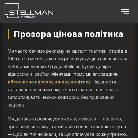
Прозора цінова політика
Ми часто бачимо рекламу на кшталт «натяжні стелі від
100 грн за метр», але при розрахунку ціна виявляється
в 3-4 рази вищою. Студія Stellman будує довірчі
відносини зі своїми клієнтами, тому ми впровадили
абсолютно прозору цінову політику
. Наша мета —
детально пояснити вам, з чого складається ціна, і
запропонувати чесний кошторис без прихованих
націнок.
Ми детально розписуємо кожну позицію — полотно,
профільну систему, точки освітлення, складність кутів
— щоб ви точно знали, за що сплачуєте кожну гривню.