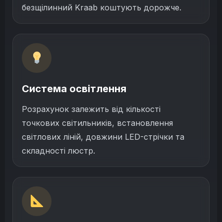
безщілинний Kraab коштують дорожче.
Система освітлення
Розрахунок залежить від кількості
точкових світильників, встановлення
світлових ліній, довжини LED-стрічки та
складності люстр.